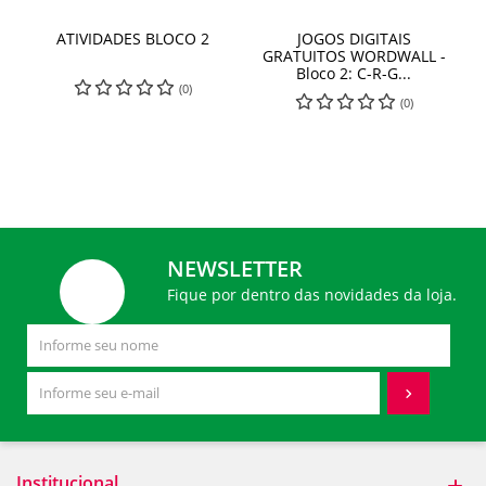
ATIVIDADES BLOCO 2
JOGOS DIGITAIS
GRATUITOS WORDWALL -
Bloco 2: C-R-G...
(0)
(0)
NEWSLETTER
Fique por dentro das novidades da loja.
Institucional